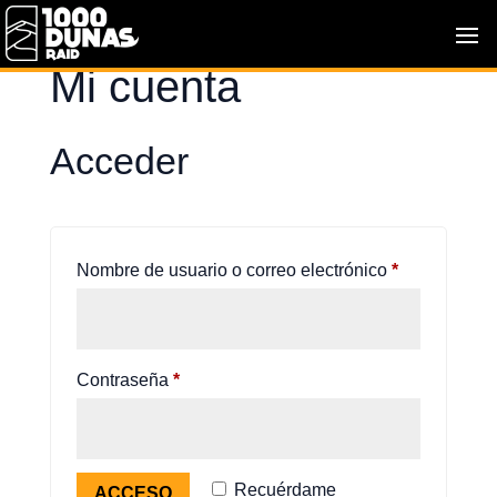
Mi cuenta
Acceder
Obligatorio
Nombre de usuario o correo electrónico
*
Obligatorio
Contraseña
*
Recuérdame
ACCESO