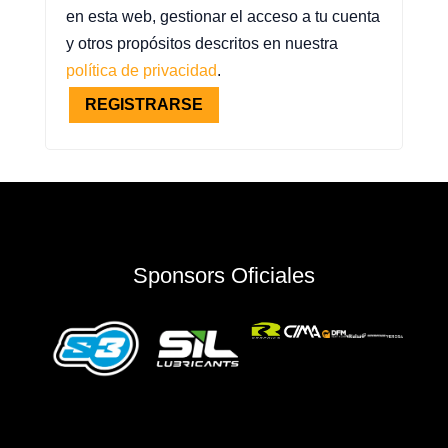
en esta web, gestionar el acceso a tu cuenta
y otros propósitos descritos en nuestra
política de privacidad
.
REGISTRARSE
Sponsors Oficiales