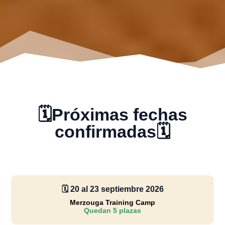
🗓️Próximas fechas
confirmadas🗓️
🗓️ 20 al 23 septiembre 2026
Merzouga Training Camp
Quedan 5 plazas