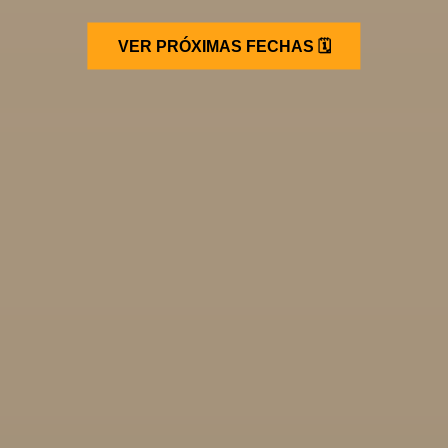
VER PRÓXIMAS FECHAS 🗓️